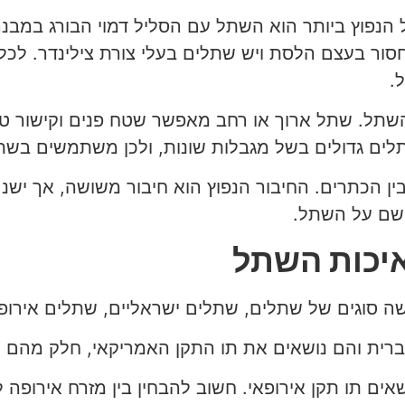
 הנפוץ ביותר הוא השתל עם הסליל דמוי הבורג במבנ
בעצם הלסת ויש שתלים בעלי צורת צילינדר. לכל צור
.
שתל. שתל ארוך או רחב מאפשר שטח פנים וקישור טו
 גדולים בשל מגבלות שונות, ולכן משתמשים בשתלי
בין הכתרים. החיבור הנפוץ הוא חיבור משושה, אך יש
ושם על השתל.
איכות השתל
 סוגים של שתלים, שתלים ישראליים, שתלים אירופא
ית והם נושאים את תו התקן האמריקאי, חלק מהם נו
אים תו תקן אירופאי. חשוב להבחין בין מזרח אירופ