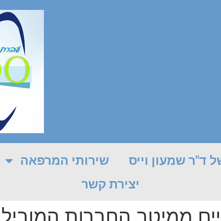
 ד"ר שמעון וייס
שירותי המרפאה
יצירת קשר
ים ממיטב החברות המובילו