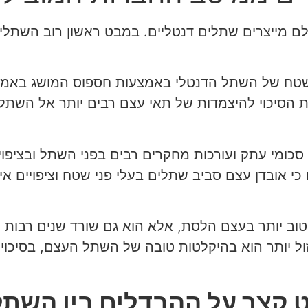
 מייצרים שתלים דנטליים. במבט ראשון רוב השתלים 
שטח של השתל הדנטלי באמצעות חספוס המושג באמצע
 הסיכוי להיצמדות של תאי עצם רבים יותר אל השתל ו
ומי עתק ועורכות מחקרים רבים בפני השתל ובציפוי 
 אובדן עצם סביב שתלים בעלי פני שטח וציפויים אי
וב יותר בעצם הלסת, אלא הוא גם שורד שנים רבות י
וזול יותר הוא בהיקלטות טובה של השתל העצם, בסיכוי
 קצר על ההבדלים בין השתל