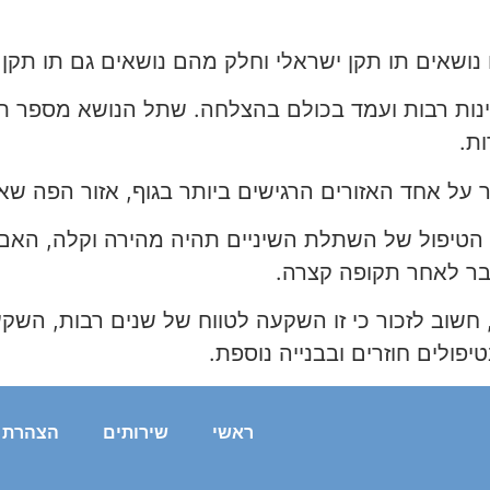
ושאים תו תקן ישראלי וחלק מהם נושאים גם תו תקן א
נות רבות ועמד בכולם בהצלחה. שתל הנושא מספר תו
ת.
 על אחד האזורים הרגישים ביותר בגוף, אזור הפה שא
יפול של השתלת השיניים תהיה מהירה וקלה, האם ה
בר לאחר תקופה קצרה.
 חשוב לזכור כי זו השקעה לטווח של שנים רבות, השק
פולים חוזרים ובבנייה נוספת.
ראשי
שירותים
הצהרת נ