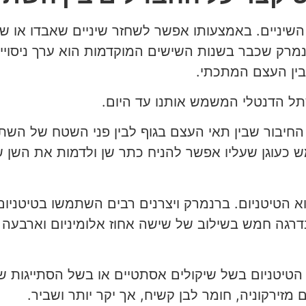
שיניים. באמצעותו אפשר לשחזר שיניים שאבדו או 
רק שכבר בשנות השישים המוקדמות הוא ערך ניסויים 
בין העצם המתכתי.
תל הדנטלי המשמש אותנו עד היום.
חיבור שבין תאי העצם בגוף לבין פני השטח של השתל ו
עוגן שעליו אפשר להניח כתר שן ולדמות את השן ש
 הטיטניום. ברנמרק ויצרנים רבים השתמשו בטיטניום
דרגה חמש בשילוב של שישה אחוז אלומיניום וארבעה א
הטיטניום בשל שיקולים אסתטיים או בשל הסתייגות ש
מזירקוניה, חומר לבן קשיח, אך יקר יותר ושביר.