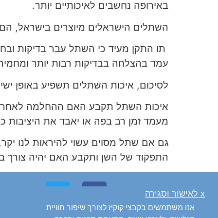
באירופה נחשבים לאיכותיים יותר.
השתלים הישראלים מיוצרים בישראל, הם נ
תו התקן מעיד כי השתל עבר בדיקות ובחי
עמד בהצלחה בבדיקות רבות יותר ומחמירו
לסיכום, איכות השתלים תשפיע באופן ישיר
איכות השתל תקבע האם ההחלמה לאחר הט
מעמד זמן רב בפה או יאבד את היציבות כ
גם אם שתל מסוים עשוי להיראות לנו יקר,
התפקוד של השן ותקבע האם יהיה צורך בטי
x לאישור וסגירה
אנו משתמשים בקבצי קוקיז לצורך שיפור חוויית